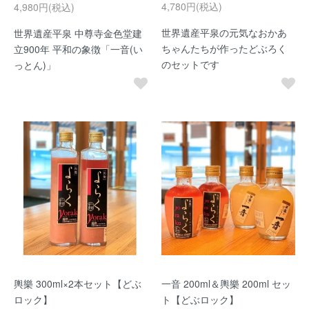
4,780円(税込)
4,980円(税込)
世界遺産平泉の元気なおかあ
世界遺産平泉 中尊寺金色堂建
ちゃんたちが作ったどぶろく
立900年 平和の象徴「一音(い
のセットです
っとん)」
輿樂 300ml×2本セット【どぶ
一音 200ml＆輿樂 200ml セッ
ロック】
ト【どぶロック】