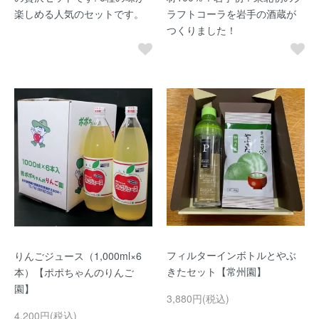
楽しめる人気のセットです。
ラフトコーラを岩手の酒蔵が
つくりました！
フィルターインボトルとやぶ
りんごジュース（1,000ml×6
きたセット【常州園】
本）【ポポちゃんのりんご
園】
3,880円(税込)
4,200円(税込)