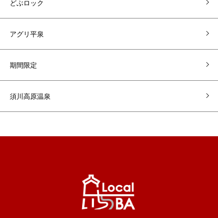
どぶロック
アグリ平泉
期間限定
須川高原温泉