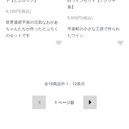
泉】
4,100円(税込)
5,500円(税込)
世界遺産平泉の元気なおかあ
ちゃんたちが作ったどぶろく
平泉町の小さな工房で作られ
のセットです
たワイン
全
16
商品中
1 - 12
表示
1
ページ目