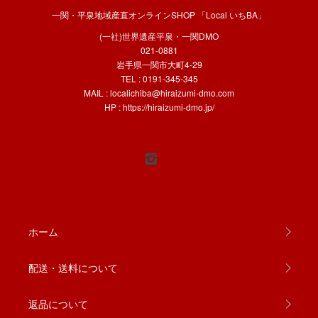
一関・平泉地域産直オンラインSHOP 「Local いちBA」
(一社)世界遺産平泉・一関DMO
021-0881
岩手県一関市大町4-29
TEL : 0191-345-345
MAIL :
localichiba@hiraizumi-dmo.com
HP :
https://hiraizumi-dmo.jp/
ホーム
配送・送料について
返品について