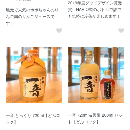
2019年度グッドデザイン賞受
賞！HARIO製のボトルで誰で
地元で人気のポポちゃんのり
も気軽に冷茶が楽しめます！
んご園のりんごジュースで
す！
一音 720ml＆輿樂 200ml セッ
一音 とっくり 720ml【どぶロ
ト【どぶロック】
ック】