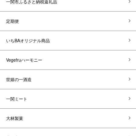
一関市ふるさと納税返礼品
定期便
いちBAオリジナル商品
Vegefruハーモニー
世嬉の一酒造
一関ミート
大林製菓