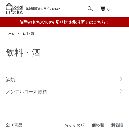
0
地域産直オンラインSHOP
岩手のもち米100% 切り餅 お取り寄せはこちら！
ホーム
飲料・酒
飲料・酒
カテゴリー一覧
酒類
ノンアルコール飲料
全16商品
おすすめ順
価格順
新着順