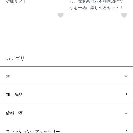
祈願ギフト
に、陸前高田八木澤商店のつ
ゆを一緒に楽しめるセット！
カテゴリー
米
加工食品
飲料・酒
ファッション・アクセサリー