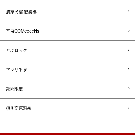
農家民宿 観樂樓
平泉COMeeeeNs
どぶロック
アグリ平泉
期間限定
須川高原温泉