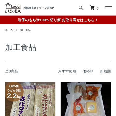
0
地域産直オンラインSHOP
岩手のもち米100% 切り餅 お取り寄せはこちら！
ホーム
加工食品
加工食品
全8商品
おすすめ順
価格順
新着順