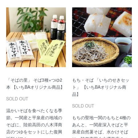
「そばの里」 そば3種+つゆ2
もち・そば 「いちのせきセッ
本 【いちBAオリジナル商品】
ト」 【いちBAオリジナル商
品】
SOLD OUT
SOLD OUT
温かいそばを食べたくなる季
節。一関産と平泉産の地域の
もちの聖地一関のもちと4種の
そばに、陸前高田の八木澤商
あんと、一関産深入そばと平
店のつゆをセットにした復興
泉産自然薯そば、水かけそば