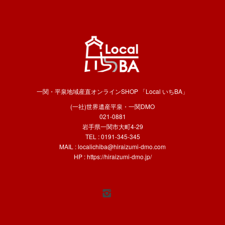
一関・平泉地域産直オンラインSHOP 「Local いちBA」
(一社)世界遺産平泉・一関DMO
021-0881
岩手県一関市大町4-29
TEL : 0191-345-345
MAIL :
localichiba@hiraizumi-dmo.com
HP :
https://hiraizumi-dmo.jp/