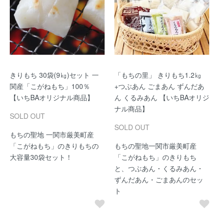
きりもち 30袋(9㎏)セット 一
「もちの里」 きりもち1.2㎏
関産「こがねもち」100％
+つぶあん ごまあん ずんだあ
【いちBAオリジナル商品】
ん くるみあん 【いちBAオリジ
ナル商品】
SOLD OUT
SOLD OUT
もちの聖地 一関市厳美町産
「こがねもち」のきりもちの
もちの聖地一関市厳美町産
大容量30袋セット！
「こがねもち」のきりもち
と、つぶあん・くるみあん・
ずんだあん・ごまあんのセッ
ト