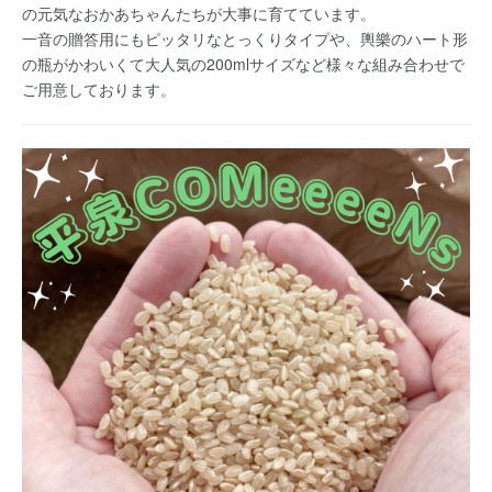
の元気なおかあちゃんたちが大事に育てています。
一音の贈答用にもピッタリなとっくりタイプや、輿樂のハート形
の瓶がかわいくて大人気の200mlサイズなど様々な組み合わせで
ご用意しております。