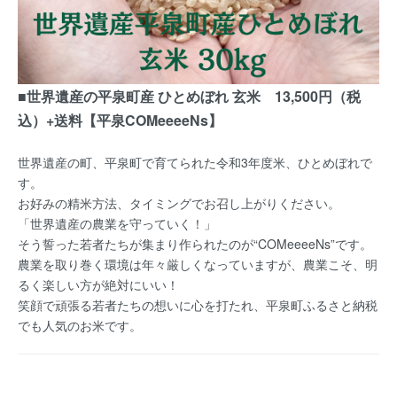
■世界遺産の平泉町産 ひとめぼれ 玄米 13,500円（税
込）+送料【平泉COMeeeeNs】
世界遺産の町、平泉町で育てられた令和3年度米、ひとめぼれで
す。
お好みの精米方法、タイミングでお召し上がりください。
「世界遺産の農業を守っていく！」
そう誓った若者たちが集まり作られたのが“COMeeeeNs”です。
農業を取り巻く環境は年々厳しくなっていますが、農業こそ、明
るく楽しい方が絶対にいい！
笑顔で頑張る若者たちの想いに心を打たれ、平泉町ふるさと納税
でも人気のお米です。