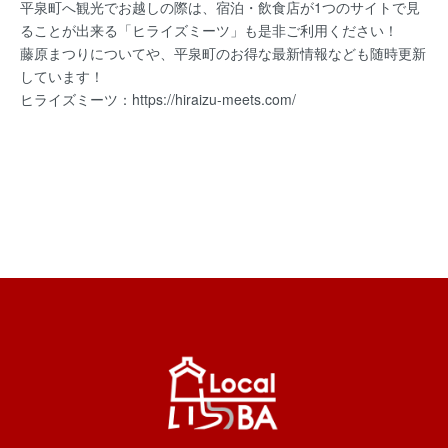
平泉町へ観光でお越しの際は、宿泊・飲食店が1つのサイトで見
ることが出来る「ヒライズミーツ」も是非ご利用ください！
藤原まつりについてや、平泉町のお得な最新情報なども随時更新
しています！
ヒライズミーツ：
https://hiraizu-meets.com/