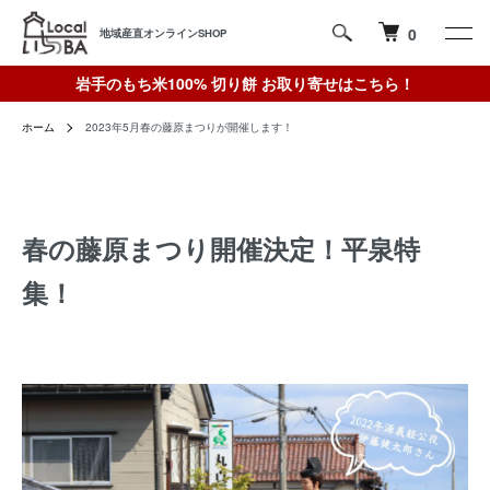
0
地域産直オンラインSHOP
岩手のもち米100% 切り餅 お取り寄せはこちら！
ホーム
2023年5月春の藤原まつりが開催します！
春の藤原まつり開催決定！平泉特
集！