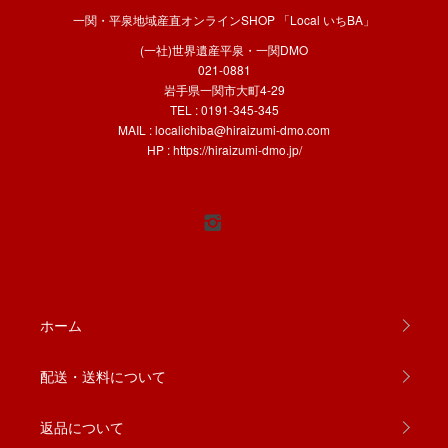
一関・平泉地域産直オンラインSHOP 「Local いちBA」
(一社)世界遺産平泉・一関DMO
021-0881
岩手県一関市大町4-29
TEL : 0191-345-345
MAIL :
localichiba@hiraizumi-dmo.com
HP :
https://hiraizumi-dmo.jp/
ホーム
配送・送料について
返品について