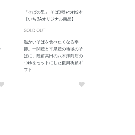
「そばの里」 そば3種+つゆ2本
【いちBAオリジナル商品】
SOLD OUT
温かいそばを食べたくなる季
か
節。一関産と平泉産の地域のそ
ばに、陸前高田の八木澤商店の
つゆをセットにした復興祈願ギ
フト