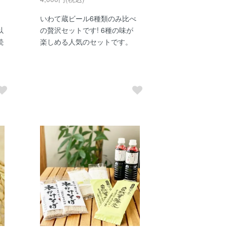
いわて蔵ビール6種類のみ比べ
以
の贅沢セットです! 6種の味が
続
楽しめる人気のセットです。