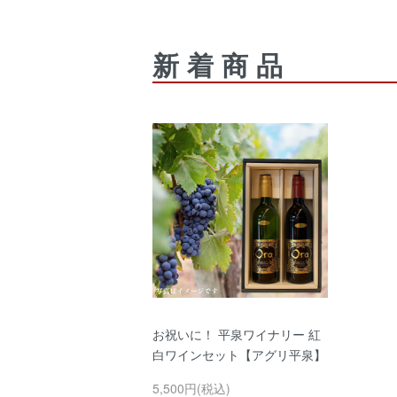
新着商品
お祝いに！ 平泉ワイナリー 紅
白ワインセット【アグリ平泉】
5,500円(税込)