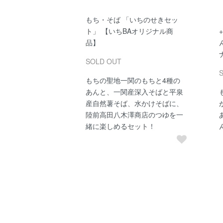
もち・そば 「いちのせきセッ
ト」 【いちBAオリジナル商
品】
SOLD OUT
もちの聖地一関のもちと4種の
あんと、一関産深入そばと平泉
産自然薯そば、水かけそばに、
陸前高田八木澤商店のつゆを一
緒に楽しめるセット！