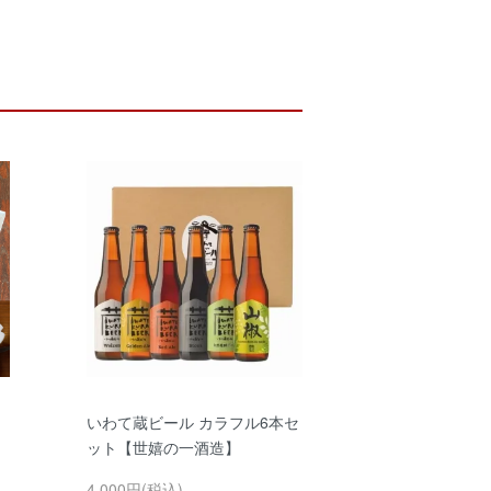
いわて蔵ビール カラフル6本セ
ット【世嬉の一酒造】
4,000円(税込)