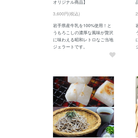
オリジナル商品】
3,600円(税込)
岩手県産牛乳を100%使用！と
うもろこしの濃厚な風味が贅沢
に味わえる昭和レトロなご当地
ジェラートです。