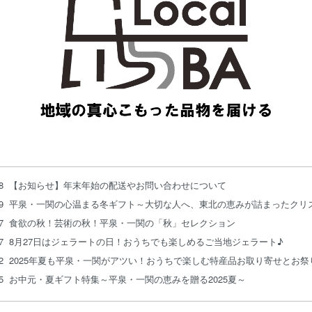
18
【お知らせ】年末年始の配送やお問い合わせについて
19
平泉・一関の心温まる冬ギフト～大切な人へ、東北の恵みが詰まったクリ
27
食欲の秋！芸術の秋！平泉・一関の「秋」セレクション
27
8月27日はジェラートの日！おうちでも楽しめるご当地ジェラート♪
22
2025年夏も平泉・一関がアツい！おうちで楽しむ特産品お取り寄せとお祭
25
お中元・夏ギフト特集～平泉・一関の恵みを贈る2025夏～