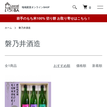
0
地域産直オンラインSHOP
岩手のもち米100% 切り餅 お取り寄せはこちら！
ホーム
磐乃井酒造
磐乃井酒造
全1商品
おすすめ順
価格順
新着順