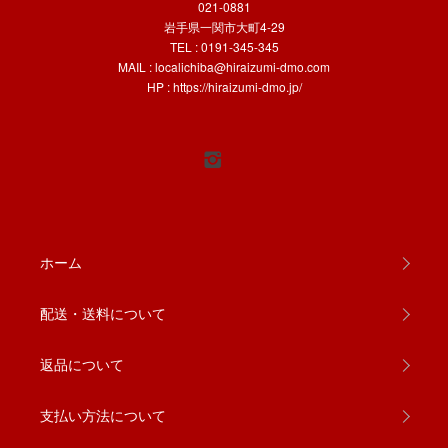
021-0881
岩手県一関市大町4-29
TEL : 0191-345-345
MAIL :
localichiba@hiraizumi-dmo.com
HP :
https://hiraizumi-dmo.jp/
ホーム
配送・送料について
返品について
支払い方法について