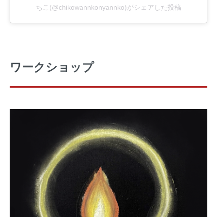
ちこ(@chikowannkonyannko)がシェアした投稿
ワークショップ