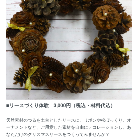
■リースづくり体験 3,000円（税込・材料代込）
天然素材のつるを土台としたリースに、リボンや松ぼっくり、オ
ーナメントなど、ご用意した素材を自由にデコレーションし、あ
なただけのクリスマスリースをつくってみませんか？