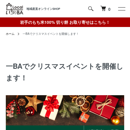
0
地域産直オンラインSHOP
岩手のもち米100% 切り餅 お取り寄せはこちら！
ホーム
一BAでクリスマスイベントを開催します！
一BAでクリスマスイベントを開催し
ます！