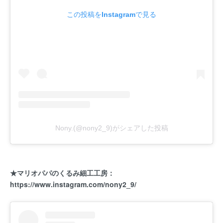
この投稿をInstagramで見る
Nony.(@nony2_9)がシェアした投稿
★マリオパパのくるみ細工工房：
https://www.instagram.com/nony2_9/