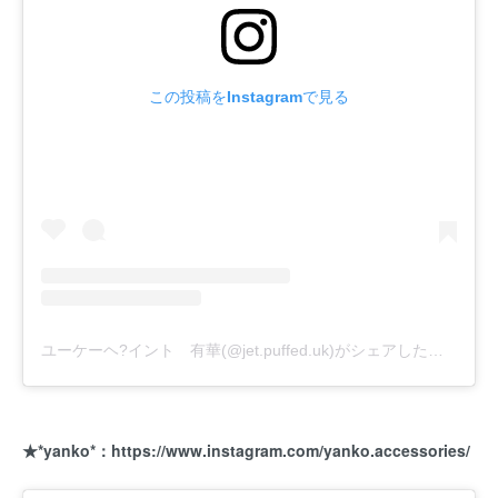
この投稿をInstagramで見る
ユーケーヘ?イント 有華(@jet.puffed.uk)がシェアした投稿
★*yanko*：
https://www.instagram.com/yanko.accessories/