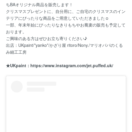
ちBAオリジナル商品を販売します！
クリスマスプレゼントに、自分用に、ご自宅のクリスマスのイン
テリアにぴったりな商品をご用意していただきました☺
一部、年末年始にぴったりなきりもちやお蕎麦の販売も予定して
おります。
ご興味のある方はぜひお立ち寄りください♪
出店：UKpaint/*yanko*/かざり屋 ritoro/Nony./マリオパパのくる
み細工工房
★UKpaint：
https://www.instagram.com/jet.puffed.uk/