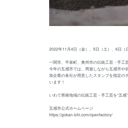
2022年11月4日（金）、5日（土）、6
一関市、平泉町、奥州市の伝統工芸・手工
今年の五感市では、周遊しながら五感市や岩手
加企業の各社が用意したスタンプを指定のチ
います！
いわて県南地域の伝統工芸・手工芸を“五感
五感市公式ホームページ
https://gokan-ichi.com/openfactory/