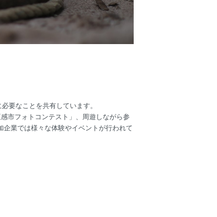
に必要なことを共有しています。
2五感市フォトコンテスト」、周遊しながら参
参加企業では様々な体験やイベントが行われて