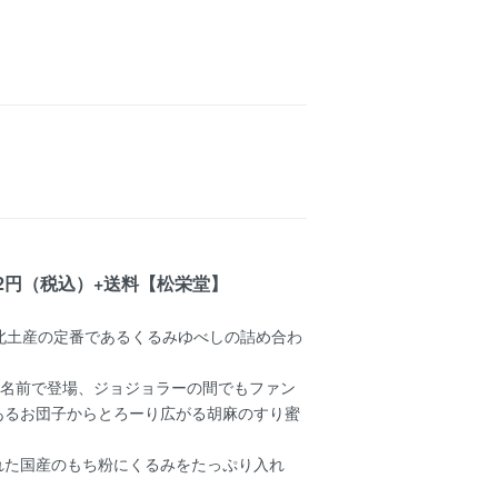
72円（税込）+送料【松栄堂】
北土産の定番であるくるみゆべしの詰め合わ
の名前で登場、ジョジョラーの間でもファン
あるお団子からとろーり広がる胡麻のすり蜜
れた国産のもち粉にくるみをたっぷり入れ