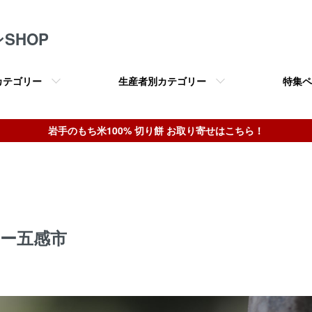
SHOP
カテゴリー
生産者別カテゴリー
特集ペ
岩手のもち米100% 切り餅 お取り寄せはこちら！
リー五感市