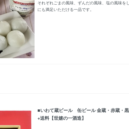
それぞれごまの風味、ずんだの風味、塩の風味を
にも満足いただける一品です。
■いわて蔵ビール 缶ビール 金蔵・赤蔵・黒蔵
+送料【世嬉の一酒造】