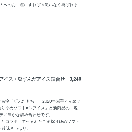
北人へのお土産にすれば間違いなく喜ばれま
イス・塩ずんだアイス詰合せ 3,240
名物「ずんだもち」、2020年岩手ぅんめぇ
りゆめソフトmixアイス」と新商品の「塩
エティ豊かな詰め合わせです。
」とコラボして生まれたごま摺りゆめソフト
れも後味さっぱり。