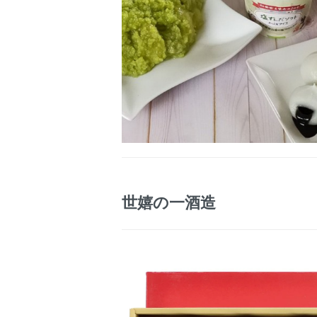
世嬉の一酒造