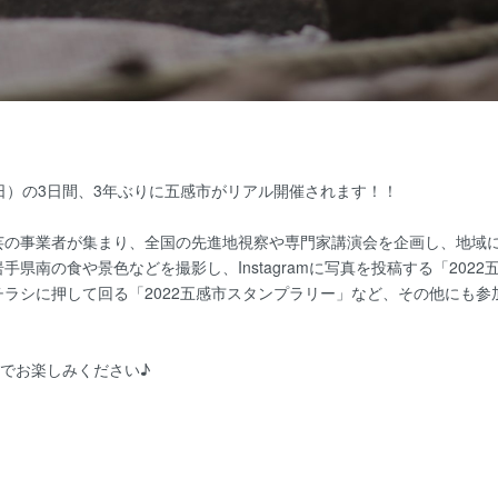
日（日）の3日間、3年ぶりに五感市がリアル開催されます！！
芸の事業者が集まり、全国の先進地視察や専門家講演会を企画し、地域
県南の食や景色などを撮影し、Instagramに写真を投稿する「202
ラシに押して回る「2022五感市スタンプラリー」など、その他にも
”でお楽しみください♪