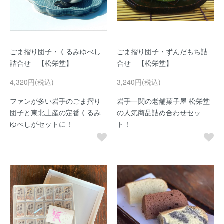
ごま摺り団子・くるみゆべし
ごま摺り団子・ずんだもち詰
詰合せ 【松栄堂】
合せ 【松栄堂】
4,320円(税込)
3,240円(税込)
ファンが多い岩手のごま摺り
岩手一関の老舗菓子屋 松栄堂
団子と東北土産の定番くるみ
の人気商品詰め合わせセッ
ゆべしがセットに！
ト！