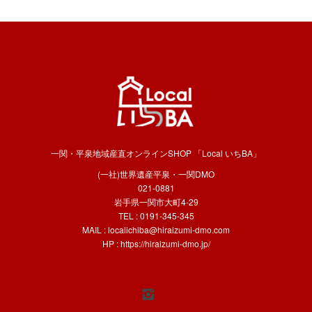
一関・平泉地域産直オンラインSHOP 「Local いちBA」
(一社)世界遺産平泉・一関DMO
021-0881
岩手県一関市大町4-29
TEL : 0191-345-345
MAIL :
localichiba@hiraizumi-dmo.com
HP :
https://hiraizumi-dmo.jp/