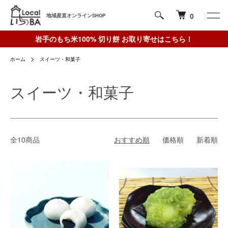
0
地域産直オンラインSHOP
岩手のもち米100% 切り餅 お取り寄せはこちら！
ホーム
スイーツ・和菓子
スイーツ・和菓子
全10商品
おすすめ順
価格順
新着順