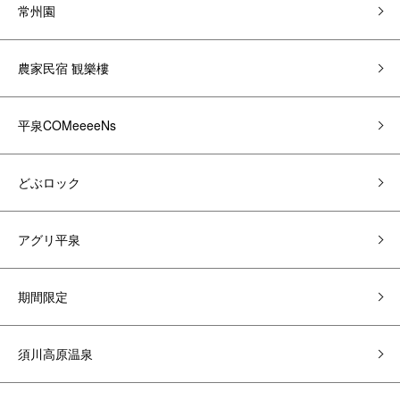
常州園
農家民宿 観樂樓
平泉COMeeeeNs
どぶロック
アグリ平泉
期間限定
須川高原温泉