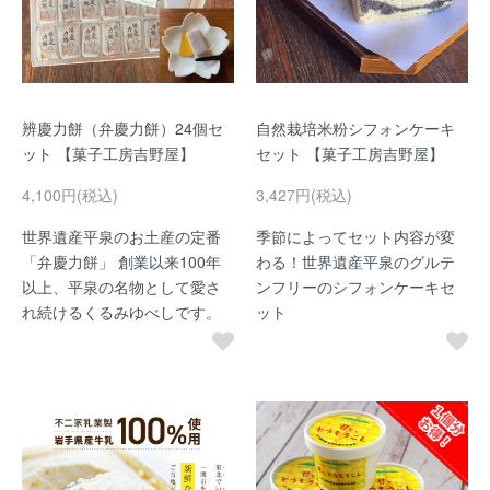
辨慶力餅（弁慶力餅）24個セ
自然栽培米粉シフォンケーキ
ット 【菓子工房吉野屋】
セット 【菓子工房吉野屋】
4,100円(税込)
3,427円(税込)
世界遺産平泉のお土産の定番
季節によってセット内容が変
「弁慶力餅」 創業以来100年
わる！世界遺産平泉のグルテ
以上、平泉の名物として愛さ
ンフリーのシフォンケーキセ
れ続けるくるみゆべしです。
ット