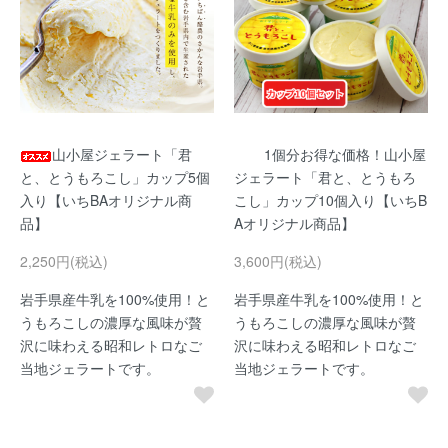
山小屋ジェラート「君
1個分お得な価格！山小屋
と、とうもろこし」カップ5個
ジェラート「君と、とうもろ
入り【いちBAオリジナル商
こし」カップ10個入り【いちB
品】
Aオリジナル商品】
2,250円(税込)
3,600円(税込)
岩手県産牛乳を100%使用！と
岩手県産牛乳を100%使用！と
うもろこしの濃厚な風味が贅
うもろこしの濃厚な風味が贅
沢に味わえる昭和レトロなご
沢に味わえる昭和レトロなご
当地ジェラートです。
当地ジェラートです。