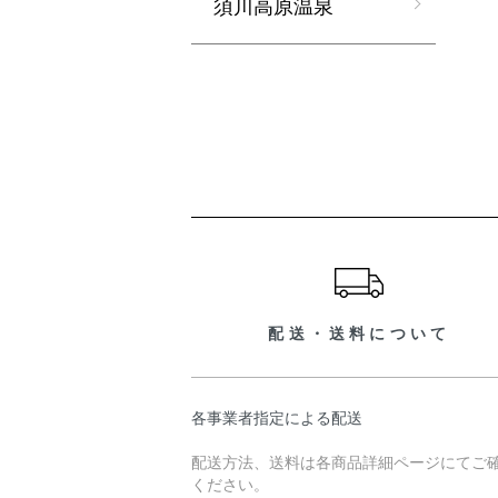
須川高原温泉
ショッピングガイド
配送・送料について
各事業者指定による配送
配送方法、送料は各商品詳細ページにてご
ください。