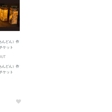
あんどん）作
 チケット
OUT
あんどん）作
 チケット