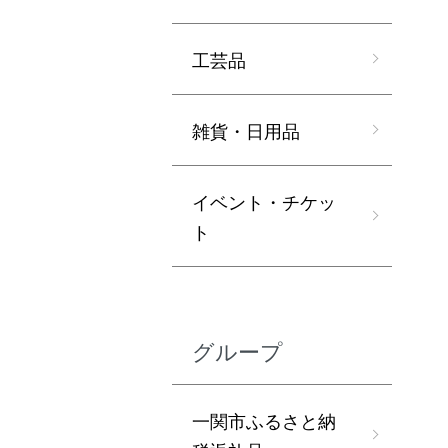
工芸品
雑貨・日用品
イベント・チケッ
ト
グループ
一関市ふるさと納