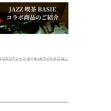
ゴ入りＴシャツ カーキ×ホワイトロゴ はこ