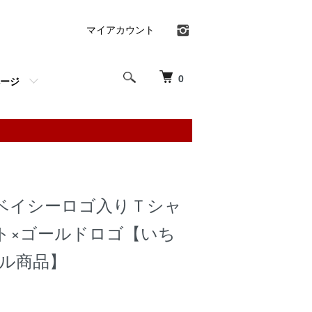
マイアカウント
0
ージ
ベイシーロゴ入りＴシャ
ト×ゴールドロゴ【いち
ナル商品】