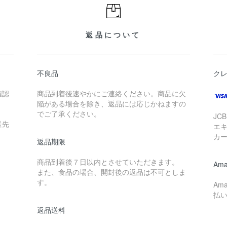
返品について
不良品
ク
確認
商品到着後速やかにご連絡ください。商品に欠
陥がある場合を除き、返品には応じかねますの
でご了承ください。
JC
送先
エ
カ
返品期限
商品到着後７日以内とさせていただきます。
Ama
また、食品の場合、開封後の返品は不可としま
す。
Am
払
返品送料