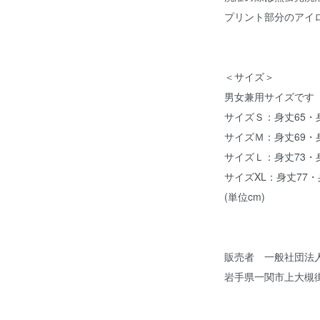
プリント部分のアイ
＜サイズ＞
男女兼用サイズです
サイズＳ：身丈65・身
サイズＭ：身丈69・身
サイズＬ：身丈73・身
サイズXL：身丈77・
(単位cm)
販売者 一般社団法
岩手県一関市上大槻街