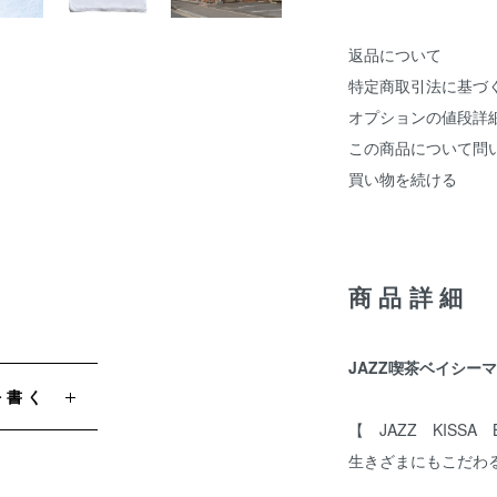
返品について
特定商取引法に基づ
オプションの値段詳
この商品について問
買い物を続ける
商品詳細
JAZZ喫茶ベイシー
を書く
【 JAZZ KISS
生きざまにもこだわる