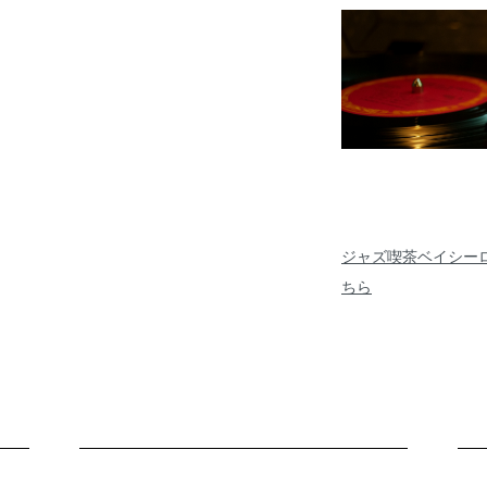
ジャズ喫茶ベイシーロ
ちら