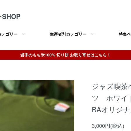
SHOP
カテゴリー
生産者別カテゴリー
特集ペ
岩手のもち米100% 切り餅 お取り寄せはこちら！
ジャズ喫茶
ツ ホワイ
BAオリジ
3,000円(税込)