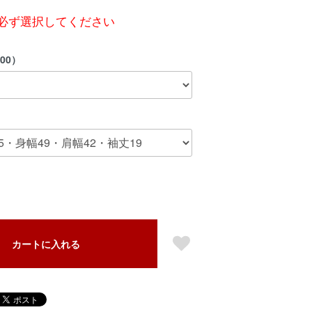
必ず選択してください
00）
カートに入れる