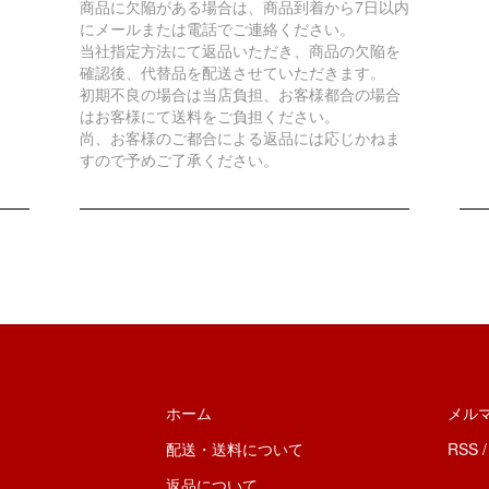
商品に欠陥がある場合は、商品到着から7日以内
にメールまたは電話でご連絡ください。
当社指定方法にて返品いただき、商品の欠陥を
確認後、代替品を配送させていただきます。
初期不良の場合は当店負担、お客様都合の場合
はお客様にて送料をご負担ください。
尚、お客様のご都合による返品には応じかねま
すので予めご了承ください。
ホーム
メル
配送・送料について
RSS
返品について