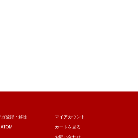
マガ登録・解除
マイアカウント
/
ATOM
カートを見る
お問い合わせ