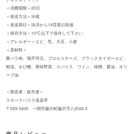
＜消費期限＞20日
＜発送方法＞冷蔵
＜発送期日＞決済から14営業日前後
＜保存方法＞10℃以下で保存して下さい
＜アレルギー＞エビ、乳、大豆、小麦
＜原材料＞
豚バラ肉、鶏手羽元、プロセスチーズ、ブラックタイガーエビ、
粗塩、きび糖、香味野菜、スパイス、ワイン、味噌、醤油、オリ
ーブ油
＜製造者・販売者＞
スモークハウス道楽亭
〒029-3405 一関市藤沢町藤沢字八沢49-3