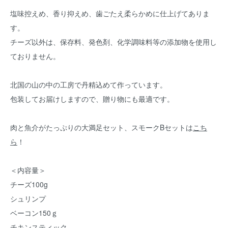
塩味控えめ、香り抑えめ、歯ごたえ柔らかめに仕上げてありま
す。
チーズ以外は、保存料、発色剤、化学調味料等の添加物を使用し
ておりません。
北国の山の中の工房で丹精込めて作っています。
包装してお届けしますので、贈り物にも最適です。
肉と魚介がたっぷりの大満足セット、スモークBセットは
こち
ら
！
＜内容量＞
チーズ100g
シュリンプ
ベーコン150ｇ
チキンスティック