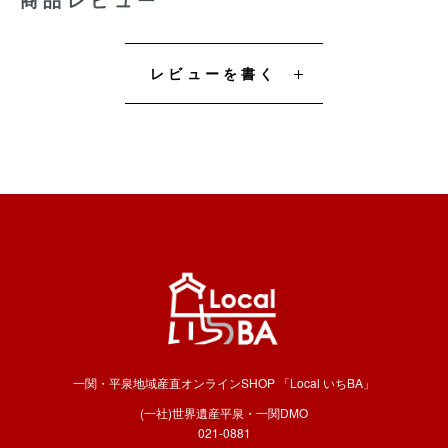
商品レビュー
レビューを書く
一関・平泉地域産直オンラインSHOP 「Local いちBA」
(一社)世界遺産平泉・一関DMO
021-0881