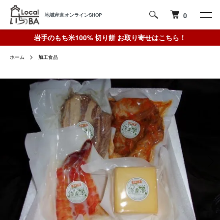
0
地域産直オンラインSHOP
岩手のもち米100% 切り餅 お取り寄せはこちら！
ホーム
加工食品