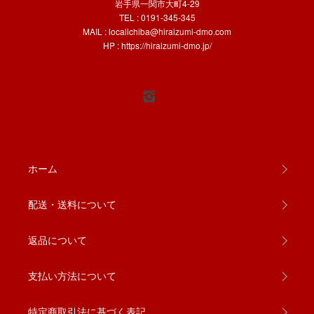
岩手県一関市大町4-29
TEL : 0191-345-345
MAIL :
localichiba@hiraizumi-dmo.com
HP :
https://hiraizumi-dmo.jp/
ホーム
配送・送料について
返品について
支払い方法について
特定商取引法に基づく表記