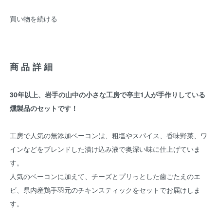
買い物を続ける
商品詳細
30年以上、岩手の山中の小さな工房で亭主1人が手作りしている
燻製品のセットです！
工房で人気の無添加ベーコンは、粗塩やスパイス、香味野菜、ワ
インなどをブレンドした漬け込み液で奥深い味に仕上げていま
す。
人気のベーコンに加えて、チーズとプリっとした歯ごたえのエ
ビ、県内産鶏手羽元のチキンスティックをセットでお届けしま
す。