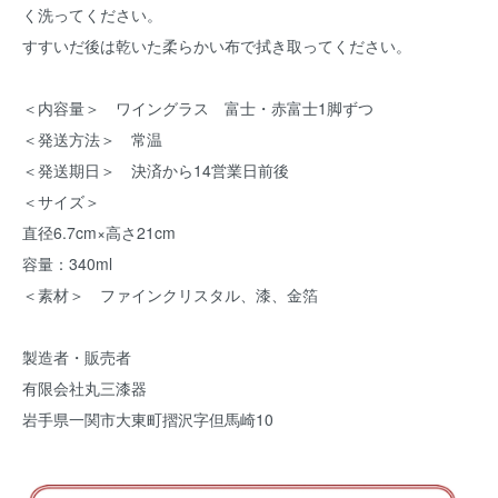
く洗ってください。
すすいだ後は乾いた柔らかい布で拭き取ってください。
＜内容量＞ ワイングラス 富士・赤富士1脚ずつ
＜発送方法＞ 常温
＜発送期日＞ 決済から14営業日前後
＜サイズ＞
直径6.7cm×高さ21cm
容量：340ml
＜素材＞ ファインクリスタル、漆、金箔
製造者・販売者
有限会社丸三漆器
岩手県一関市大東町摺沢字但馬崎10