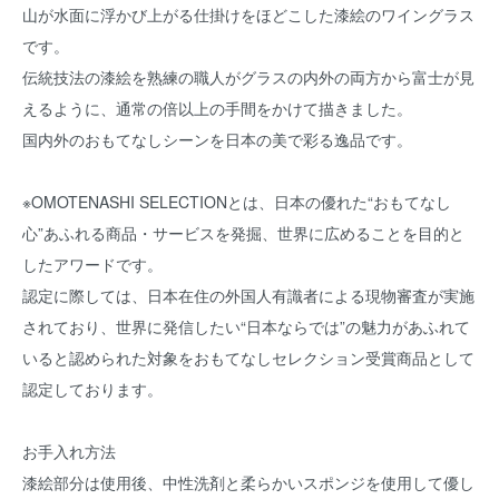
山が水面に浮かび上がる仕掛けをほどこした漆絵のワイングラス
です。
伝統技法の漆絵を熟練の職人がグラスの内外の両方から富士が見
えるように、通常の倍以上の手間をかけて描きました。
国内外のおもてなしシーンを日本の美で彩る逸品です。
※OMOTENASHI SELECTIONとは、日本の優れた“おもてなし
心”あふれる商品・サービスを発掘、世界に広めることを目的と
したアワードです。
認定に際しては、日本在住の外国人有識者による現物審査が実施
されており、世界に発信したい“日本ならでは”の魅力があふれて
いると認められた対象をおもてなしセレクション受賞商品として
認定しております。
お手入れ方法
漆絵部分は使用後、中性洗剤と柔らかいスポンジを使用して優し