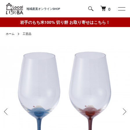
0
地域産直オンラインSHOP
岩手のもち米100% 切り餅 お取り寄せはこちら！
ホーム
工芸品