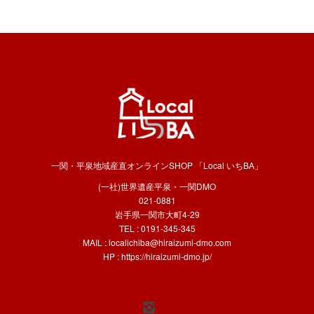
一関・平泉地域産直オンラインSHOP 「Local いちBA」
(一社)世界遺産平泉・一関DMO
021-0881
岩手県一関市大町4-29
TEL : 0191-345-345
MAIL :
localichiba@hiraizumi-dmo.com
HP :
https://hiraizumi-dmo.jp/