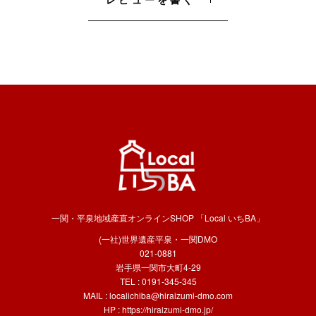
一関・平泉地域産直オンラインSHOP 「Local いちBA」
(一社)世界遺産平泉・一関DMO
021-0881
岩手県一関市大町4-29
TEL : 0191-345-345
MAIL :
localichiba@hiraizumi-dmo.com
HP :
https://hiraizumi-dmo.jp/