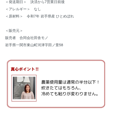
＜発送期日＞ 決済から7営業日前後
＜アレルギー＞ なし
＜原材料＞ 令和7年 岩手県産 ひとめぼれ
＜販売元＞
販売者 合同会社田舎モノ
岩手県一関市東山町河津字田ノ萱58