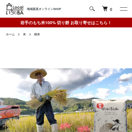
0
地域産直オンラインSHOP
岩手のもち米100% 切り餅 お取り寄せはこちら！
ホーム
米
精米