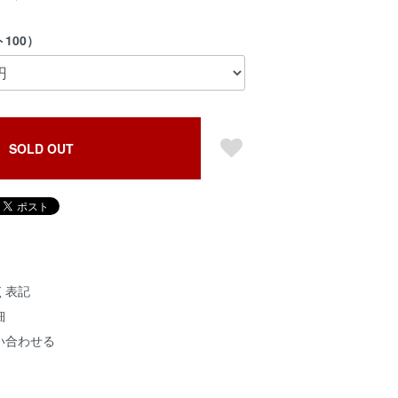
100）
SOLD OUT
く表記
細
い合わせる