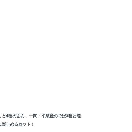
ちと4種のあん、一関・平泉産のそば3種と陸
に楽しめるセット！