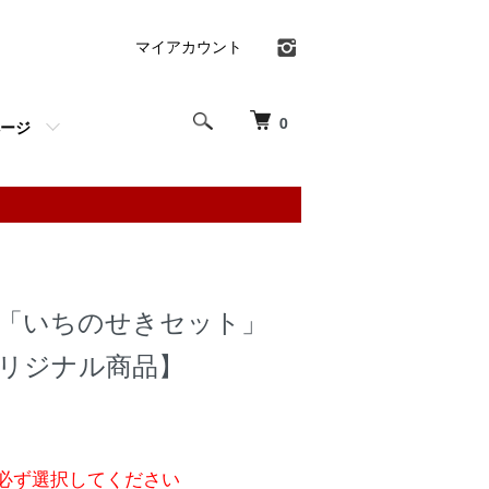
マイアカウント
0
ージ
 「いちのせきセット」
オリジナル商品】
必ず選択してください