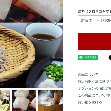
送料（クロネコヤマト
返品について
特定商取引法に基づ
オプションの値段詳
この商品について問
買い物を続ける