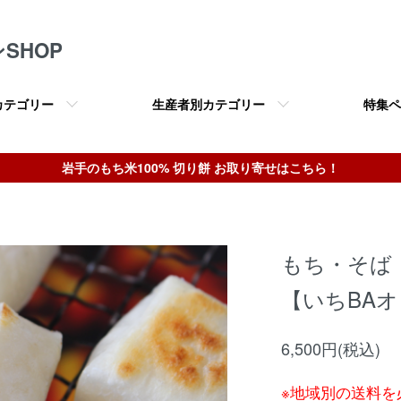
SHOP
カテゴリー
生産者別カテゴリー
特集ペ
岩手のもち米100% 切り餅 お取り寄せはこちら！
もち・そば
【いちBA
6,500円(税込)
※地域別の送料を