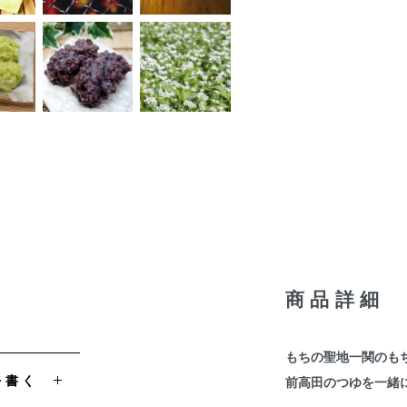
商品詳細
もちの聖地一関のも
を書く
前高田のつゆを一緒