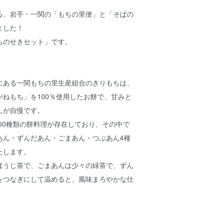
る、岩手・一関の「もちの里便」と「そばの
ました！
ちのせきセット」です。
にある一関もちの里生産組合のきりもちは、
ねもち」を100％使用したお餅で、甘みと
しが自慢です。
300種類の餅料理が存在しており、その中で
あん・ずんだあん・ごまあん・つぶあん4種
たします。
ほうじ茶で、ごまあんは少々の緑茶で、ずん
をつなぎにして温めると、風味まろやかな仕