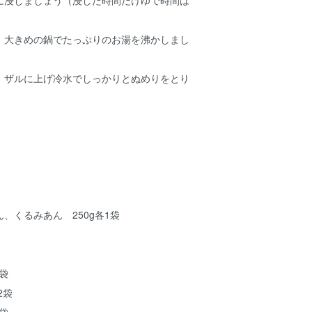
、大きめの鍋でたっぷりのお湯を沸かしまし
、ザルに上げ冷水でしっかりとぬめりをとり
、くるみあん 250g各1袋
×2袋
2袋
×2袋