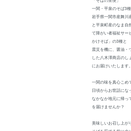
一関・平泉のそば3
岩手県一関市産舞川
と平泉町産のなま自然
て障がい者福祉サー
かけそば」の3種と
震災を機に、醤油・
した八木澤商店のし
にお届けいたします
一関の味を真心こめ
日頃からお世話にな
なかなか地元に帰っ
を届けませんか？
美味しいお召し上が
そばを茹でる前に水