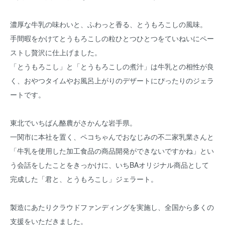
濃厚な牛乳の味わいと、ふわっと香る、とうもろこしの風味。
手間暇をかけてとうもろこしの粒ひとつひとつをていねいにペー
ストし贅沢に仕上げました。
「とうもろこし」と「とうもろこしの煮汁」は牛乳との相性が良
く、おやつタイムやお風呂上がりのデザートにぴったりのジェラ
ートです。
東北でいちばん酪農がさかんな岩手県。
一関市に本社を置く、ペコちゃんでおなじみの不二家乳業さんと
「牛乳を使用した加工食品の商品開発ができないですかね」とい
う会話をしたことをきっかけに、いちBAオリジナル商品として
完成した「君と、とうもろこし」ジェラート。
製造にあたりクラウドファンディングを実施し、全国から多くの
支援をいただきました。