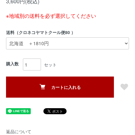
3,600円(税込)
※地域別の送料を必ず選択してください
送料（クロネコヤマトクール便80 ）
購入数
セット
カートに入れる
返品について