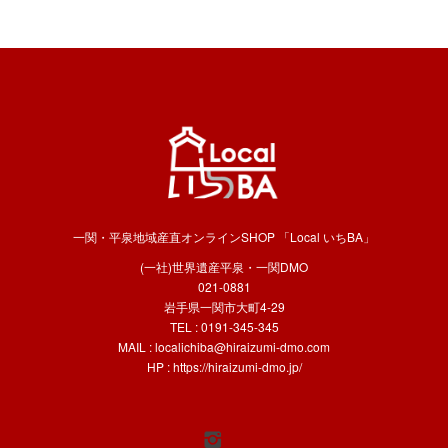
一関・平泉地域産直オンラインSHOP 「Local いちBA」
(一社)世界遺産平泉・一関DMO
021-0881
岩手県一関市大町4-29
TEL : 0191-345-345
MAIL :
localichiba@hiraizumi-dmo.com
HP :
https://hiraizumi-dmo.jp/