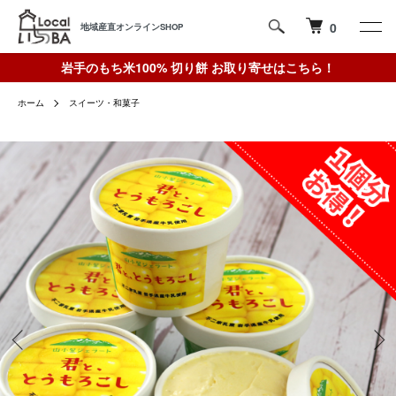
0
地域産直オンラインSHOP
岩手のもち米100% 切り餅 お取り寄せはこちら！
ホーム
スイーツ・和菓子