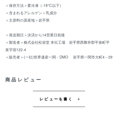
＜保存方法＞要冷凍（-18℃以下）
＜含まれるアレルゲン＞乳成分
＜主原料の原産地＞岩手県
＜発送期日＞決済から14営業日前後
＜製造者＞株式会社松栄堂 本社工場 岩手県西磐井郡平泉町平
泉字宿122-4
＜販売者＞(一社)世界遺産一関・DMO 岩手県一関市大町4－29
商品レビュー
レビューを書く