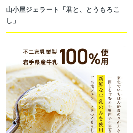
山小屋ジェラート「君と、とうもろこ
し」