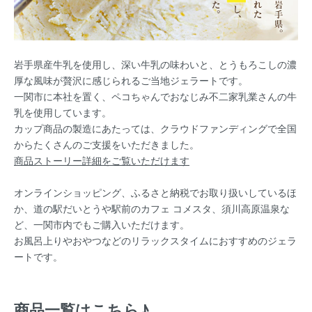
岩手県産牛乳を使用し、深い牛乳の味わいと、とうもろこしの濃
厚な風味が贅沢に感じられるご当地ジェラートです。
一関市に本社を置く、ペコちゃんでおなじみ不二家乳業さんの牛
乳を使用しています。
カップ商品の製造にあたっては、クラウドファンディングで全国
からたくさんのご支援をいただきました。
商品ストーリー詳細をご覧いただけます
オンラインショッピング、ふるさと納税でお取り扱いしているほ
か、道の駅だいとうや駅前のカフェ コメスタ、須川高原温泉な
ど、一関市内でもご購入いただけます。
お風呂上りやおやつなどのリラックスタイムにおすすめのジェラ
ートです。
商品一覧はこちら♪