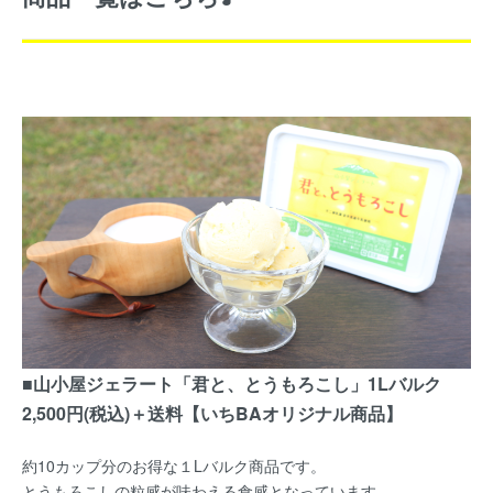
■山小屋ジェラート「君と、とうもろこし」1Lバルク
2,500円(税込)＋送料【いちBAオリジナル商品】
約10カップ分のお得な１Lバルク商品です。
とうもろこしの粒感が味わえる食感となっています。