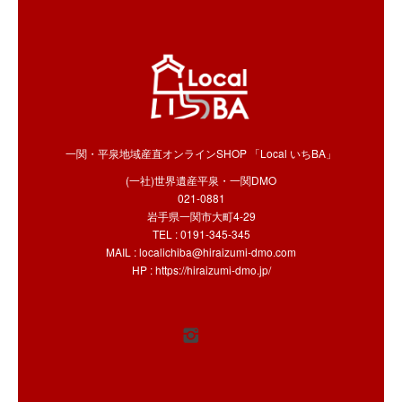
一関・平泉地域産直オンラインSHOP 「Local いちBA」
(一社)世界遺産平泉・一関DMO
021-0881
岩手県一関市大町4-29
TEL : 0191-345-345
MAIL :
localichiba@hiraizumi-dmo.com
HP :
https://hiraizumi-dmo.jp/