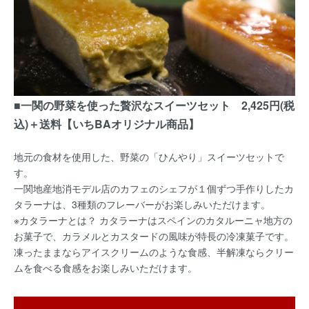
■一関の野菜を使った贅沢なスイーツセット 2,425円(税
込)＋送料【いちBAオリジナル商品】
地元の食材を使用した、野菜の「ひんやり」スイーツセットで
す。
一関地産地消モデル店のカフェのシェフが１個ずつ手作りしたカ
タラーナは、3種類のフレーバーがお楽しみいただけます。
※カタラーナとは？ カタラーナはスペインのカタルーニャ地方の
お菓子で、カラメルとカスタードの風味が特長の冷凍菓子です。
凍ったままならアイスクリームのような食感、半解凍ならクリー
ムを食べる食感をお楽しみいただけます。