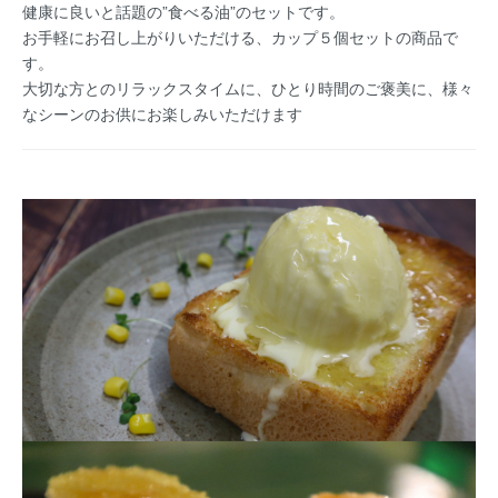
健康に良いと話題の”食べる油”のセットです。
お手軽にお召し上がりいただける、カップ５個セットの商品で
す。
大切な方とのリラックスタイムに、ひとり時間のご褒美に、様々
なシーンのお供にお楽しみいただけます